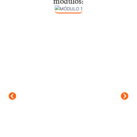
módulos: