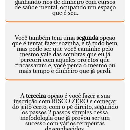
ganhando rios de dinheiro com cursos
de saúde mental, ocupando um espaço
que é seu.
Você também tem uma
segunda
opção
que é tentar fazer sozinha, e tá tudo bem,
mas pode ser que você caminhe pelo
mesmo vale das sombras que eu já
percorri com aqueles projetos que
fracassaram e, você perca o mesmo ou
mais tempo e dinheiro que já perdi.
A
terceira
opção é você fazer a sua
inscrição com RISCO ZERO e começar
do jeito certo, com o pé direito, seguindo
os passos 2 passos simples dessa
metodologia que já provou ser um
sucesso com vários terapeutas
desconhecidos.