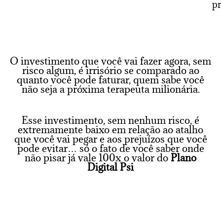
pr
O investimento que você vai fazer agora, sem
risco algum, é irrisório se comparado ao
quanto você pode faturar, quem sabe você
não seja a próxima terapeuta milionária.
Esse investimento, sem nenhum risco, é
extremamente baixo em relação ao atalho
que você vai pegar e aos prejuízos que você
pode evitar… só o fato de você saber onde
não pisar já vale 100x o valor do
Plano
Digital Psi
QUERO GARANTIR MINHA VAGA