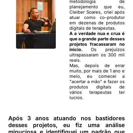
metodologia de
planejamento que eu,
Cleiber Soares, criei após
atuar como co-produtor
em dezenas de produtos
digitais de terapeutas.
A a verdade nua e crua é
que a grande parte desses
projetos fracassaram no
inicio.
Os prejuízos
ultrapassaram os 300 mil
reais.
Mas, depois de errar
muito, por mais de 1 ano e
meio, eu comecei a
"acertar a mão" e fazer os
produtos digitais de
vários terapeutas ter
lucros.
Após 3 anos atuando nos bastidores
desses projetos, eu fiz uma análise
minuciosa e identifiquei um padrão que