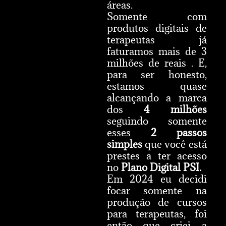
áreas.
Somente com
produtos digitais de
terapeutas já
faturamos mais de 3
milhões de reais . E,
para ser honesto,
estamos quase
alcançando a marca
dos
4 milhões
seguindo somente
esses
2 passos
simples
que você está
prestes a ter acesso
no
Plano Digital PSI.
Em 2024 eu decidi
focar somente na
produção de cursos
para terapeutas, foi
então que criei a