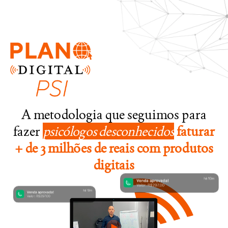
A metodologia que seguimos para
fazer
psicólogos desconhecidos
faturar
+ de 3 milhões de reais com produtos
digitais