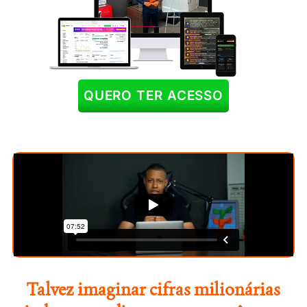
QUERO TER ACESSO
Talvez imaginar cifras milionárias